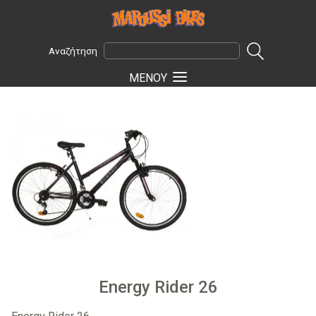
Αναζήτηση
ΜΕΝOΥ
Energy Rider 26