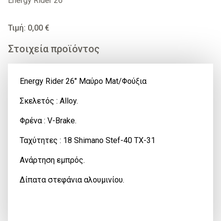
Energy Rider 26
Τιμή: 0,00 €
Στοιχεία προϊόντος
Energy Rider 26" Μαύρο Mat/Φούξια
Σκελετός : Alloy.
Φρένα : V-Brake.
Ταχύτητες : 18 Shimano Stef-40 TX-31
Ανάρτηση εμπρός.
Δίπατα στεφάνια αλουμινίου.